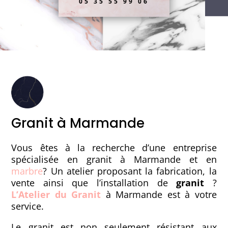
05 35 55 99 06
Granit à Marmande
Vous êtes à la recherche d’une entreprise
spécialisée en granit à Marmande et en
marbre
? Un atelier proposant la fabrication, la
vente ainsi que l’installation de
granit
?
L’Atelier du Granit
à Marmande est à votre
service.
Le granit est non seulement résistant aux