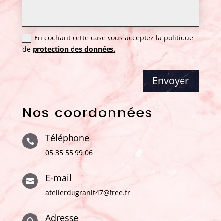
En cochant cette case vous acceptez la politique
de
protection des données.
Envoyer
Nos coordonnées
Téléphone

05 35 55 99 06
E-mail

atelierdugranit47@free.fr
Adresse