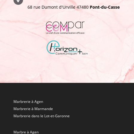

68 rue Dumont d'Urville 47480
Pont-du-Casse
Marbrerie à Agen
Marbrerie à Marmande
Marbrerie dans le Lot-et-Garonne
Marbre à Agen