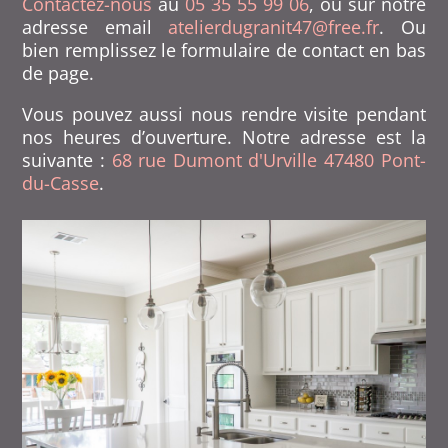
Contactez-nous
au
05 35 55 99 06
, ou sur notre
adresse email
atelierdugranit47@free.fr
. Ou
bien remplissez le formulaire de contact en bas
de page.
Vous pouvez aussi nous rendre visite pendant
nos heures d’ouverture. Notre adresse est la
suivante :
68 rue Dumont d'Urville 47480 Pont-
du-Casse
.