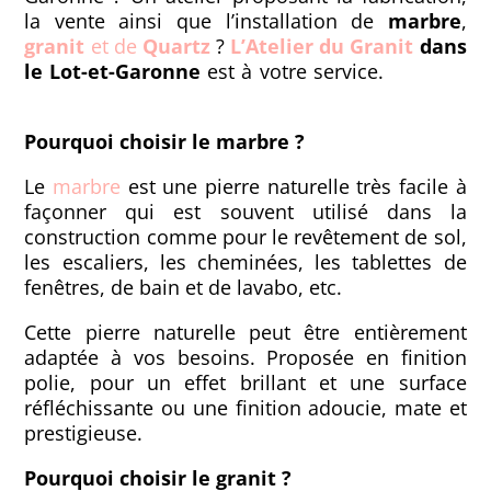
la vente ainsi que l’installation de
marbre
,
granit
et de
Quartz
?
L’Atelier du Granit
dans
le Lot-et-Garonne
est à votre service.
⠀ ⠀ ⠀ ⠀
⠀
Pourquoi choisir le marbre ?
Le
marbre
est une pierre naturelle très facile à
façonner qui est souvent utilisé dans la
construction comme pour le revêtement de sol,
les escaliers, les cheminées, les tablettes de
fenêtres, de bain et de lavabo, etc.
Cette pierre naturelle peut être entièrement
adaptée à vos besoins. Proposée en finition
polie, pour un effet brillant et une surface
réfléchissante ou une finition adoucie, mate et
prestigieuse.
Pourquoi choisir le granit ?